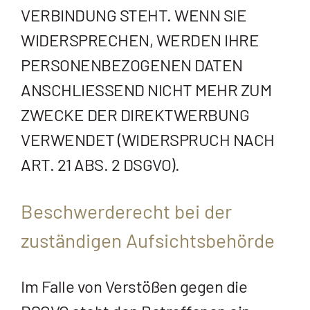
VERBINDUNG STEHT. WENN SIE
WIDERSPRECHEN, WERDEN IHRE
PERSONENBEZOGENEN DATEN
ANSCHLIESSEND NICHT MEHR ZUM
ZWECKE DER DIREKTWERBUNG
VERWENDET (WIDERSPRUCH NACH
ART. 21 ABS. 2 DSGVO).
Beschwerde­recht bei der
zuständigen Aufsichts­behörde
Im Falle von Verstößen gegen die