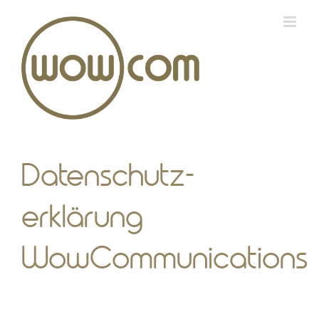
Zum
Inhalt
springen
Datenschutz­
erklärung
WowCommunications