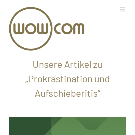
Zum
Inhalt
springen
Unsere Artikel zu
„Prokrastination und
Aufschieberitis“