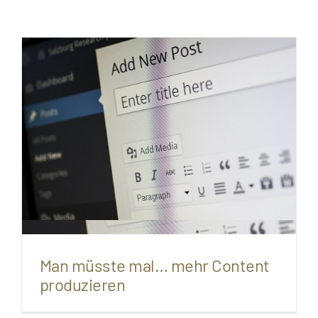
Man müsste mal… mehr Content
produzieren