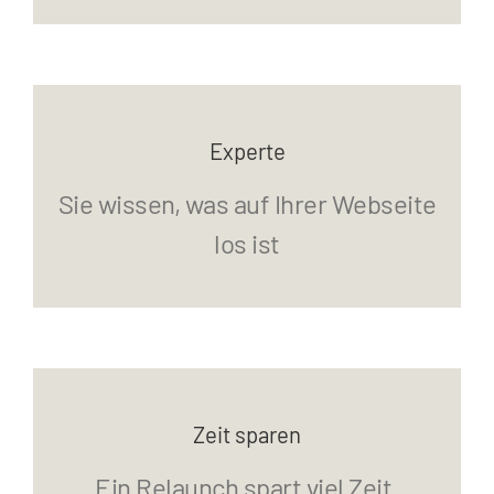
Experte
Sie wissen, was auf Ihrer Webseite
los ist
Zeit sparen
Ein Relaunch spart viel Zeit.