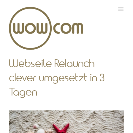
Zum
Inhalt
springen
Webseite Relaunch
clever umgesetzt in 3
Tagen