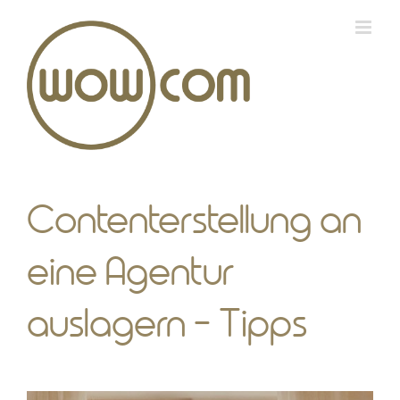
Zum
Inhalt
springen
Contenterstellung an
eine Agentur
auslagern – Tipps