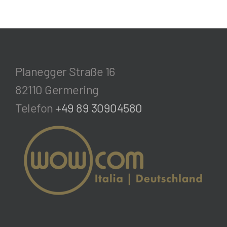
Planegger Straße 16
82110 Germering
Telefon
+49 89 30904580