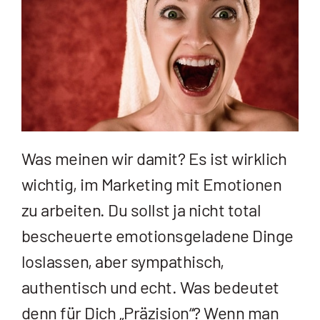
Was meinen wir damit? Es ist wirklich
wichtig, im Marketing mit Emotionen
zu arbeiten. Du sollst ja nicht total
bescheuerte emotionsgeladene Dinge
loslassen, aber sympathisch,
authentisch und echt. Was bedeutet
denn für Dich „Präzision“? Wenn man