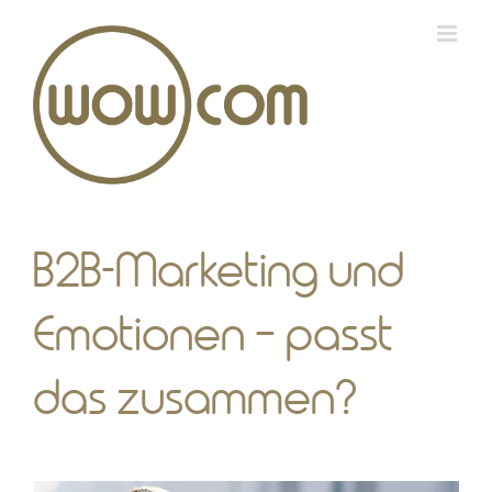
Zum
Inhalt
springen
B2B-Marketing und
Emotionen – passt
das zusammen?